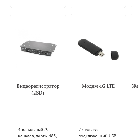
Видеорегистратор
Модем 4G LTE
Же
(2SD)
4-канальный (5
Используя
каналов, порты 485,
подключенный USB-