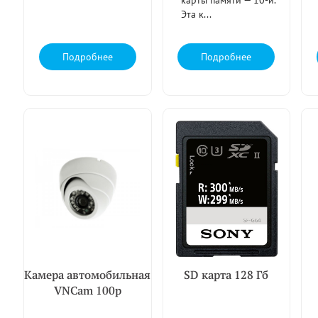
карты памяти — 10-й.
Эта к...
Подробнее
Подробнее
Камера автомобильная
SD карта 128 Гб
VNCam 100р