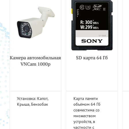
Камера автомобильная
SD карта 64 Гб
VNCam 1000р
Установка: Капот,
Карта памяти
Крыша, Бензобак
объёмом 64 Гб
совместима со
множеством
устройств, в
частности с