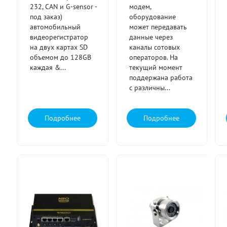
232, CAN и G-sensor -
модем,
под заказ)
оборудование
автомобильный
может передавать
видеорегистратор
данные через
на двух картах SD
каналы сотовых
объемом до 128GB
операторов. На
каждая &...
текущий момент
поддержана работа
с различны...
Подробнее
Подробнее