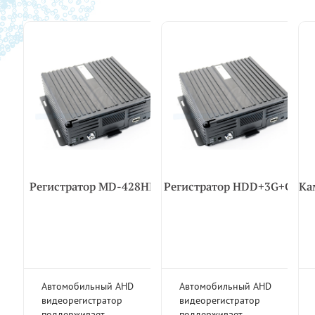
Регистратор MD-428HDD
Регистратор HDD+3G+GPS
Ка
Автомобильный AHD
Автомобильный AHD
видеорегистратор
видеорегистратор
поддерживает
поддерживает