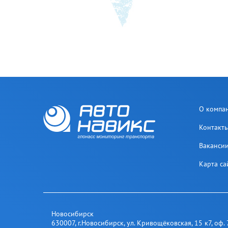
О компа
Контакт
Ваканси
Карта са
Новосибирск
630007
,
г.Новосибирск
,
ул. Кривощёковская, 15 к7, оф. 