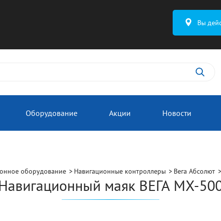
Вы дей
Оборудование
Акции
Новости
онное оборудование
Навигационные контроллеры
Вега Абсолют
Навигационный маяк ВЕГА МX-50