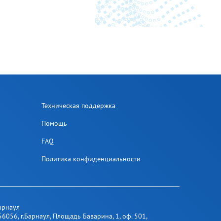
Техническая поддержка
Помощь
FAQ
Политика конфиденциальности
арнаул
56056
,
г.Барнаул
,
​ Площадь Баварина, 1​, оф. 501
,