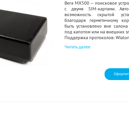
Вега МX500 — поисковое устро
с двумя SIM-картами. Авт
возможность скрытой уста
благодаря герметичному кор
быть установлено вне салона
под капотом или на внешних эл
Поддержка протоколов: Wialon 
Читать далее
Оформит