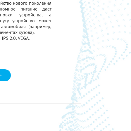
йство нового поколения
ономное питание дает
новки устройства, а
пусу устройство может
 автомобиля (например,
ементах кузова).
IPS 2.0, VEGA.
ь